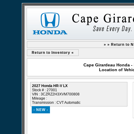
» » Return to 
Return to Inventory «
Cape Girardeau Honda - 
Location of Veh
2027 Honda HR-V LX
Stock # : 27001
VIN : 3CZRZ2H3XVM700808
Mileage :
Transmission : CVT Automatic
- NEW -